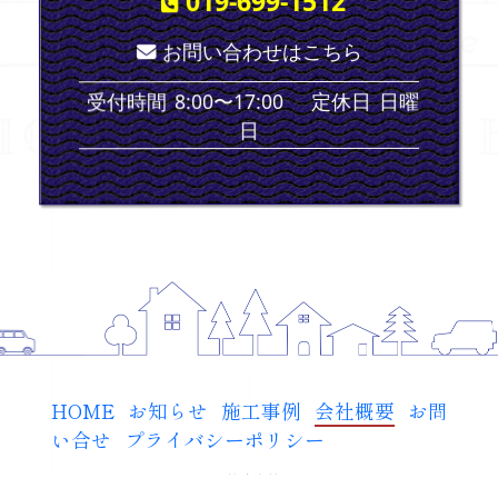
019-699-1512
お問い合わせはこちら
日曜
定休日
8:00〜17:00
受付時間
日
HOME
お知らせ
施工事例
会社概要
お問
い合せ
プライバシーポリシー
Copyright
©
2015-2026 タック株式会社 All rights reserved
®
.