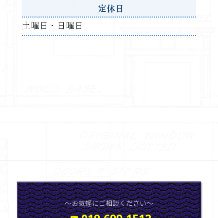
定休日
土曜日・日曜日
〜お気軽にご相談ください〜