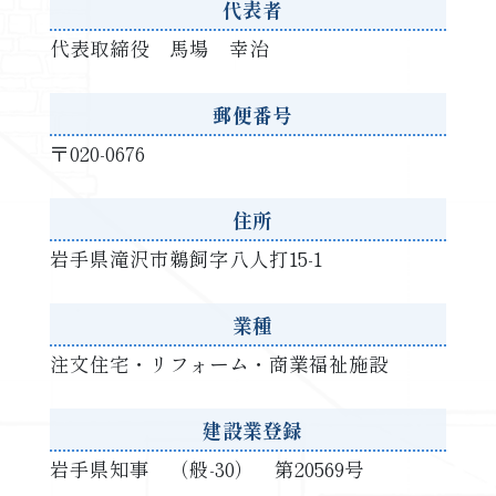
代表者
代表取締役 馬場 幸治
郵便番号
〒020-0676
住所
岩手県滝沢市鵜飼字八人打15-1
業種
注文住宅・リフォーム・商業福祉施設
建設業登録
岩手県知事 （般-30） 第20569号