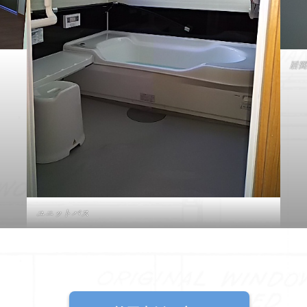
居間
ユニットバス