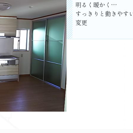
明るく暖かく…
すっきりと動きやす
変更